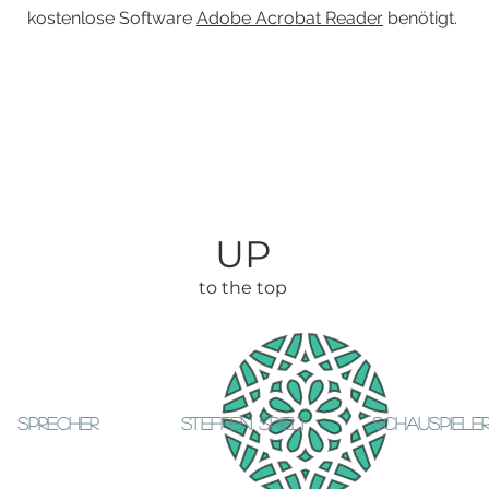
kostenlose Software
Adobe Acrobat Reader
benötigt.
UP
to the top
SPRECHER
STEFFEN SPIELT
SCHAUSPIELE