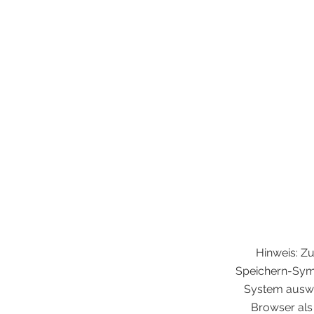
Hinweis:
Zu
Speichern-Symb
System auswä
Browser als