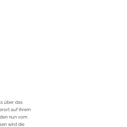
ts über das
rort auf Ihrem
rden nun vom
sen wird die