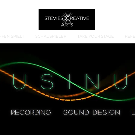
FFEN SPIELT
SCHAUSPIELER
TAKE YOUR STAGE
REF