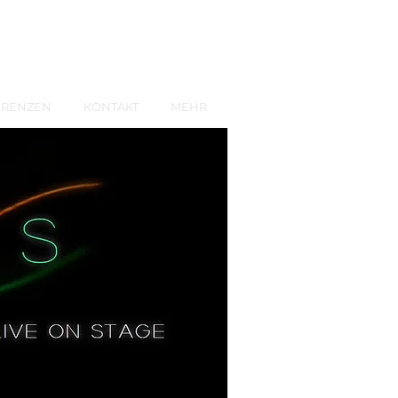
ERENZEN
KONTAKT
MEHR