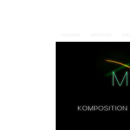
MUSIKER
SPRECHER
STE