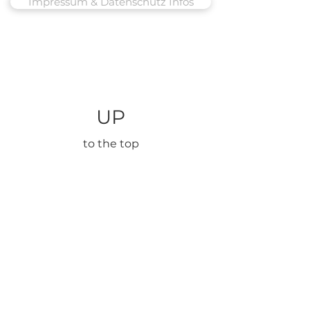
Impressum & Datenschutz Infos
UP
to the top