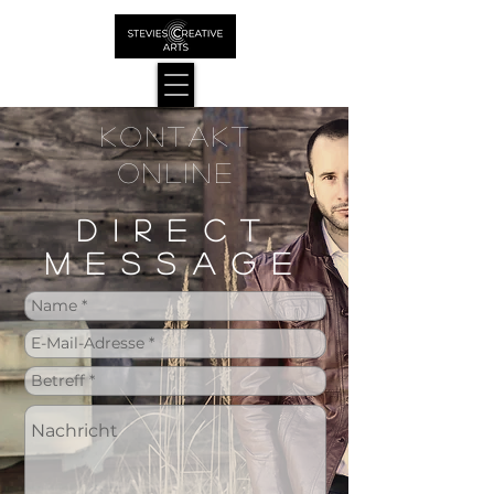
Kontakt
Online
DirecT
MESSAGE