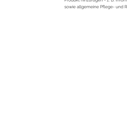
Produkt hinzufügen - z. B. Info
sowie allgemeine Pflege- und R