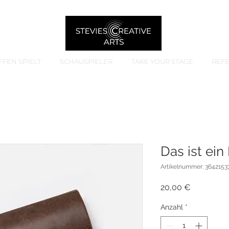
FFEN SPIELT
SCHAUSPIELER
TAKE YOUR STAGE
REF
Das ist ein
Artikelnummer: 3642153
Preis
20,00 €
Anzahl
*