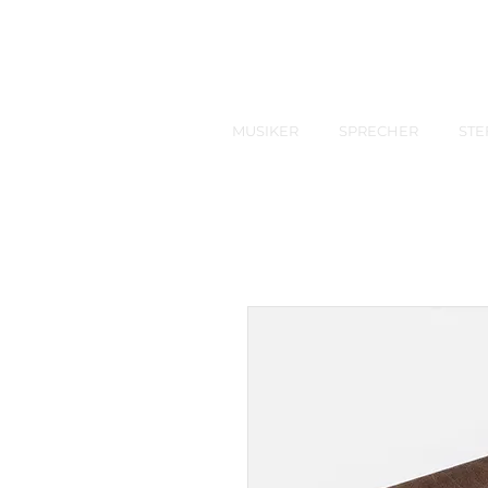
MUSIKER
SPRECHER
STE