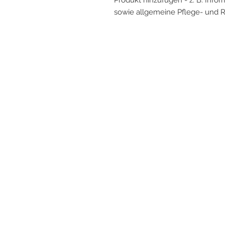
Produkt hinzufügen - z. B. Info
sowie allgemeine Pflege- und R