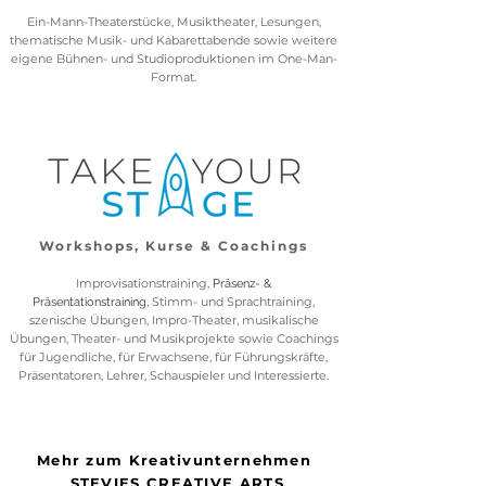
Ein-Mann-Theaterstücke, Musiktheater, Lesungen,
thematische Musik- und Kaba
rettabende sowie weitere
eigene Bühnen- und Studioproduktione
n im One-Man-
Format.
Workshops, Kurse & Coachings
Improvisationstraining,
Präsenz- &
Stimm- und Sprachtraining,
Präsentationstraining,
szenische Übungen, Impro-Theater, musikalische
Übungen, Theater- und Musikprojekte sowie Coachings
für Jugendliche, für Erwachsene, für Führungskräfte,
Präsentatoren, Lehrer, Schauspieler und Interessierte.
Mehr zum Kreativunternehmen
STEVIES CREATIVE ARTS