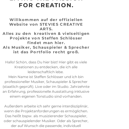
FOR CREATION.
Willkommen auf der offiziellen
Website von S
TEVIES CREATIVE
ARTS.
Alles zu den kreativen & vielseitigen
Projekte von Steffen Schlösser
findet man hier.
Als Musiker, Schauspieler & Sprecher
ist das Portfolio recht groß.
Hallo! Schön, dass Du hier bist! Hier gibt es viele
Kreationen zu entdecken, die ich a
lle
leidenschaftlich lebe.
Mein Name ist Steffen Schlösser und ich bin
professioneller Musiker, Schauspieler & Sprecher
(staatlich geprüft). Live oder im Studio. Jahrzehnte
an Erfahrung, professionelle Ausstattung inklusive
einem eigenen Tonstudio sind vorhanden.
Außerdem arbeite ich sehr gerne interdisziplinär,
wenn die Projektanforderungen es ermöglichen.
Das heißt bspw. als musizierender Schauspieler,
oder schauspielender Musiker. Oder als Sprecher,
der auf Wunsch die passende, individuell